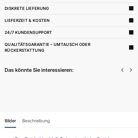
DISKRETE LIEFERUNG
LIEFERZEIT & KOSTEN
24/7 KUNDENSUPPORT
QUALITÄTSGARANTIE – UMTAUSCH ODER
RÜCKERSTATTUNG
Das könnte Sie interessieren:
Leberkit
50,40
€
inkl. MwSt
Weiterlesen
Bilder
Beschreibung