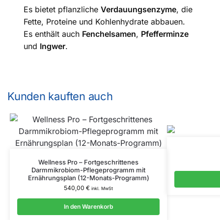
Es bietet pflanzliche
Verdauungsenzyme
, die
Fette, Proteine und Kohlenhydrate abbauen.
Es enthält auch
Fenchelsamen
,
Pfefferminze
und
Ingwer
.
Kunden kauften auch
Wellness Pro – Fortgeschrittenes
Darmmikrobiom-Pflegeprogramm mit
Ernährungsplan (12-Monats-Programm)
540,00
€
inkl. MwSt
In den Warenkorb