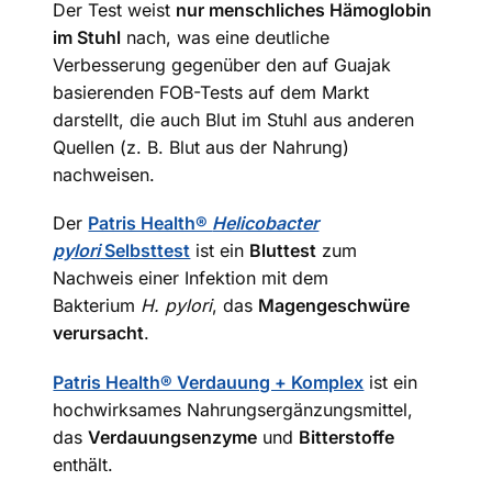
Der Test weist
nur menschliches Hämoglobin
im Stuhl
nach, was eine deutliche
Verbesserung gegenüber den auf Guajak
basierenden FOB-Tests auf dem Markt
darstellt, die auch Blut im Stuhl aus anderen
Quellen (z. B. Blut aus der Nahrung)
nachweisen.
Der
Patris Health®
Helicobacter
pylori
Selbsttest
ist ein
Bluttest
zum
Nachweis einer Infektion mit dem
Bakterium
H. pylori
, das
Magengeschwüre
verursacht
.
Patris Health® Verdauung + Komplex
ist ein
hochwirksames Nahrungsergänzungsmittel,
das
Verdauungsenzyme
und
Bitterstoffe
enthält.