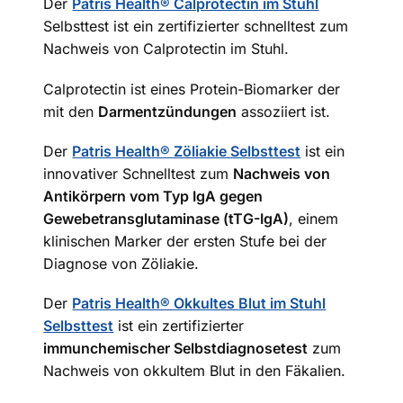
Der
Patris Health® Calprotectin im Stuhl
Selbsttest ist ein zertifizierter schnelltest zum
Nachweis von Calprotectin im Stuhl.
Calprotectin ist eines Protein-Biomarker der
mit den
Darmentzündungen
assoziiert ist.
Der
Patris Health® Zöliakie Selbsttest
ist ein
innovativer Schnelltest zum
Nachweis von
Antikörpern vom Typ IgA gegen
Gewebetransglutaminase (tTG-IgA)
, einem
klinischen Marker der ersten Stufe bei der
Diagnose von Zöliakie.
Der
Patris Health® Okkultes Blut im Stuhl
Selbsttest
ist ein zertifizierter
immunchemischer Selbstdiagnosetest
zum
Nachweis von okkultem Blut in den Fäkalien.