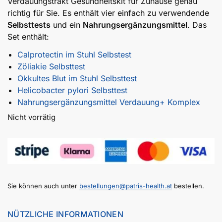
Verdauungstrakt Gesundheitskit für Zuhause genau
richtig für Sie. Es enthält vier einfach zu verwendende
Selbsttests
und ein
Nahrungsergänzungsmittel
. Das
Set enthält:
Calprotectin im Stuhl Selbstest
Zöliakie Selbsttest
Okkultes Blut im Stuhl Selbsttest
Helicobacter pylori Selbsttest
Nahrungsergänzungsmittel Verdauung+ Komplex
Nicht vorrätig
Sie können auch unter
bestellungen@patris-health.at
bestellen.
NÜTZLICHE INFORMATIONEN