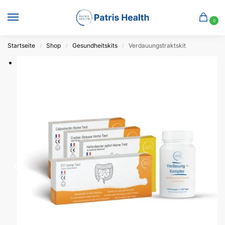
0
Startseite
Shop
Gesundheitskits
Verdauungstraktskit
/
/
/