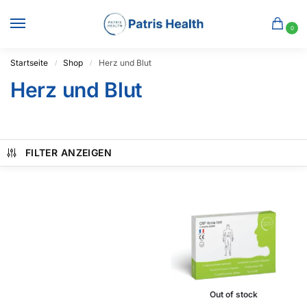
0
Startseite
Shop
Herz und Blut
/
/
Herz und Blut
FILTER ANZEIGEN
Out of stock