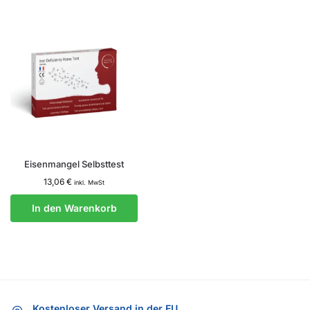
Eisenmangel Selbsttest
13,06
€
inkl. MwSt
In den Warenkorb
Kostenloser Versand in der EU.