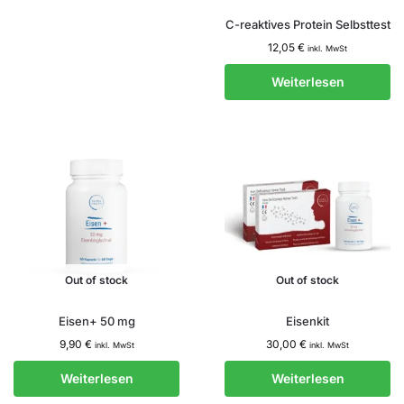
C-reaktives Protein Selbsttest
12,05
€
inkl. MwSt
Weiterlesen
Out of stock
Out of stock
Eisen+ 50 mg
Eisenkit
9,90
€
30,00
€
inkl. MwSt
inkl. MwSt
Weiterlesen
Weiterlesen