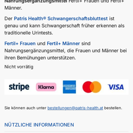
Nahrungsergänzungsmittel
Fertil+ Frauen und Fertil+
Männer.
Der
Patris Health® Schwangerschaftsbluttest
ist
genau und kann Schwangerschaft früher erkennen als
traditionelle Urintests.
Fertil+ Frauen
und
Fertil+ Männer
sind
Nahrungsergänzungsmittel, die Frauen und Männer bei
ihren Bemühungen unterstützen.
Nicht vorrätig
Sie können auch unter
bestellungen@patris-health.at
bestellen.
NÜTZLICHE INFORMATIONEN