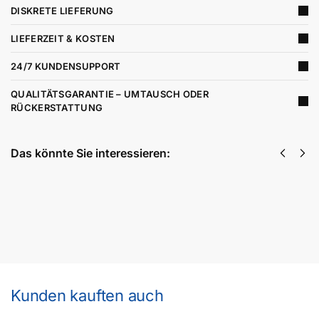
DISKRETE LIEFERUNG
LIEFERZEIT & KOSTEN
24/7 KUNDENSUPPORT
QUALITÄTSGARANTIE – UMTAUSCH ODER
RÜCKERSTATTUNG
Das könnte Sie interessieren:
Eisenkit
30,00
€
inkl. MwSt
Weiterlesen
Kunden kauften auch