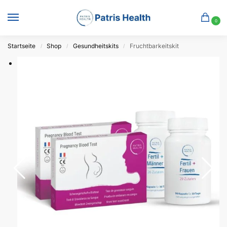
0
Startseite
Shop
Gesundheitskits
Fruchtbarkeitskit
/
/
/