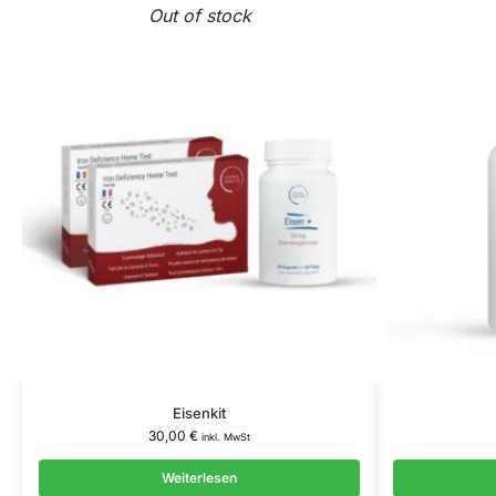
Out of stock
Eisenkit
30,00
€
inkl. MwSt
Weiterlesen