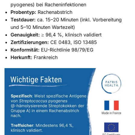
pyogenes) bei Racheninfektionen
Probentyp:
Rachenabstrich
Testdauer:
ca. 15–20 Minuten (inkl. Vorbereitung
und 5–10 Minuten Wartezeit)
Genauigkeit:
≥ 96,4 %, klinisch validiert
Zertifizierungen:
CE 0483, ISO 13485
Konformität:
EU-Richtlinie 98/79/EG
Herkunft:
Frankreich