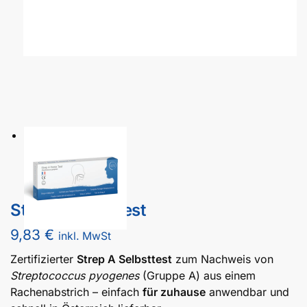
Strep A Selbsttest
9,83
€
inkl. MwSt
Zertifizierter
Strep A Selbsttest
zum Nachweis von
Streptococcus pyogenes
(Gruppe A) aus einem
Rachenabstrich – einfach
für zuhause
anwendbar und