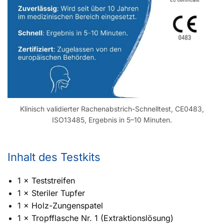
Klinisch validierter Rachenabstrich-Schnelltest, CE0483,
ISO13485, Ergebnis in 5–10 Minuten.
Inhalt des Testkits
1 × Teststreifen
1 × Steriler Tupfer
1 × Holz-Zungenspatel
1 × Tropfflasche Nr. 1 (Extraktionslösung)