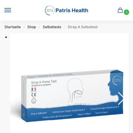
0
Startseite
Shop
Selbsttests
Strep A Selbsttest
/
/
/