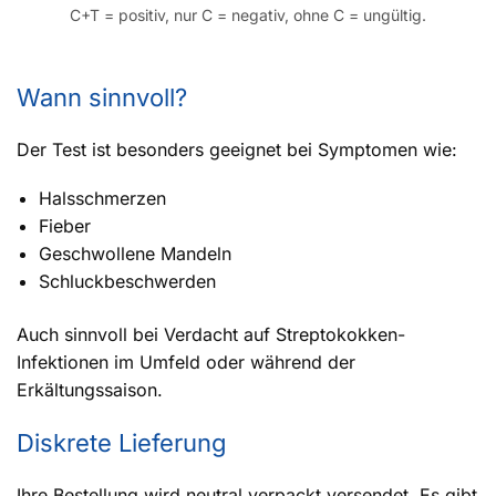
C+T = positiv, nur C = negativ, ohne C = ungültig.
Wann sinnvoll?
Der Test ist besonders geeignet bei Symptomen wie:
Halsschmerzen
Fieber
Geschwollene Mandeln
Schluckbeschwerden
Auch sinnvoll bei Verdacht auf Streptokokken-
Infektionen im Umfeld oder während der
Erkältungssaison.
Diskrete Lieferung
Ihre Bestellung wird neutral verpackt versendet. Es gibt