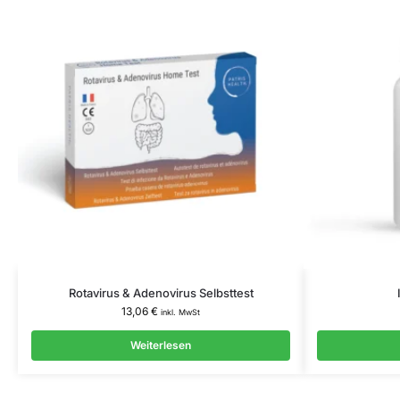
Rotavirus & Adenovirus Selbsttest
13,06
€
inkl. MwSt
Weiterlesen