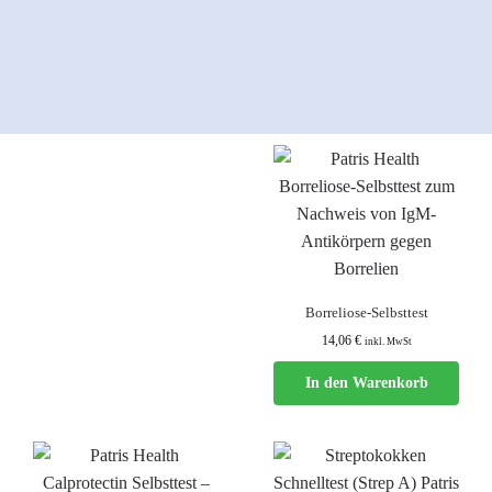
Borreliose-Selbsttest
14,06
€
inkl. MwSt
In den Warenkorb