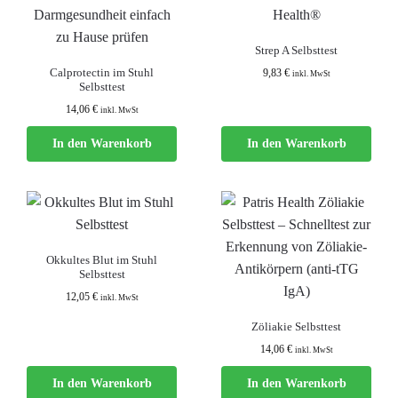
Strep A Selbsttest
Calprotectin im Stuhl
9,83
€
inkl. MwSt
Selbsttest
14,06
€
inkl. MwSt
In den Warenkorb
In den Warenkorb
Okkultes Blut im Stuhl
Selbsttest
12,05
€
inkl. MwSt
Zöliakie Selbsttest
14,06
€
inkl. MwSt
In den Warenkorb
In den Warenkorb