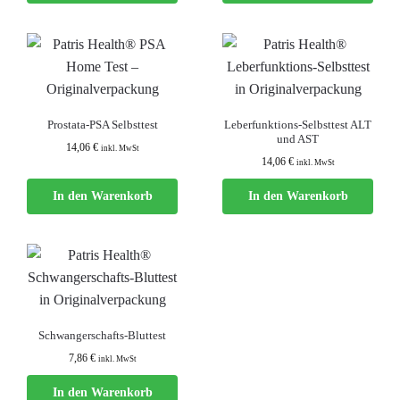
Prostata-PSA Selbsttest
Leberfunktions-Selbsttest ALT
und AST
14,06
€
inkl. MwSt
14,06
€
inkl. MwSt
In den Warenkorb
In den Warenkorb
Schwangerschafts-Bluttest
7,86
€
inkl. MwSt
In den Warenkorb