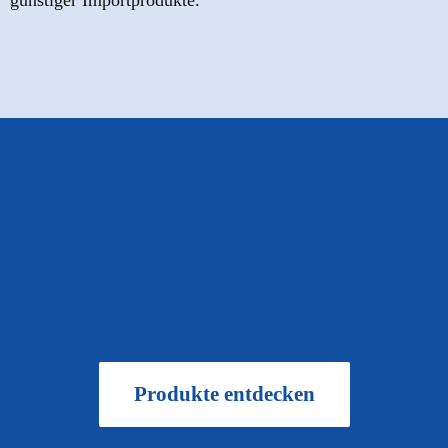
günstiger Importprodukte.
Produkte entdecken