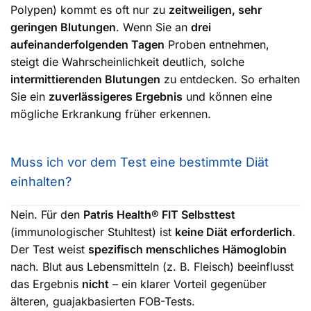
Polypen) kommt es oft nur zu
zeitweiligen, sehr
geringen Blutungen
. Wenn Sie an
drei
aufeinanderfolgenden Tagen
Proben entnehmen,
steigt die Wahrscheinlichkeit deutlich, solche
intermittierenden Blutungen
zu entdecken. So erhalten
Sie ein
zuverlässigeres Ergebnis
und können eine
mögliche Erkrankung früher erkennen.
Muss ich vor dem Test eine bestimmte Diät
einhalten?
Nein. Für den
Patris Health® FIT Selbsttest
(immunologischer Stuhltest) ist
keine Diät erforderlich
.
Der Test weist
spezifisch menschliches Hämoglobin
nach. Blut aus Lebensmitteln (z. B. Fleisch) beeinflusst
das Ergebnis
nicht
– ein klarer Vorteil gegenüber
älteren, guajakbasierten FOB-Tests.