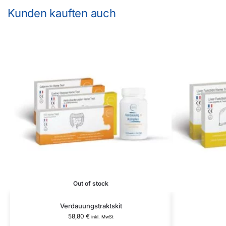
Kunden kauften auch
Out of stock
Verdauungstraktskit
58,80
€
inkl. MwSt