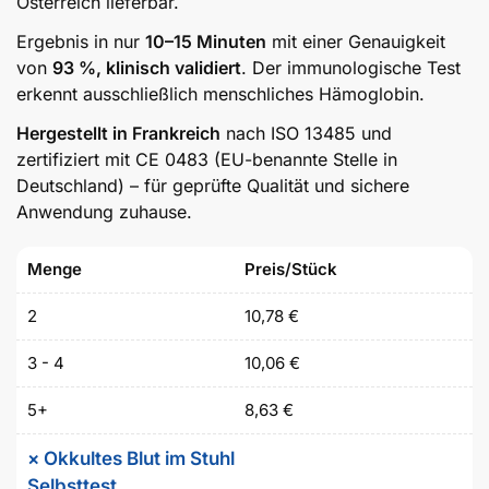
Österreich lieferbar.
Ergebnis in nur
10–15 Minuten
mit einer Genauigkeit
von
93 %, klinisch validiert
. Der immunologische Test
erkennt ausschließlich menschliches Hämoglobin.
Hergestellt in Frankreich
nach ISO 13485 und
zertifiziert mit CE 0483 (EU-benannte Stelle in
Deutschland) – für geprüfte Qualität und sichere
Anwendung zuhause.
Menge
Preis/Stück
2
10,78
€
3 - 4
10,06
€
5+
8,63
€
×
Okkultes Blut im Stuhl
Selbsttest