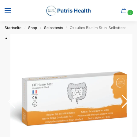
0
Startseite
Shop
Selbsttests
Okkultes Blut im Stuhl Selbsttest
/
/
/