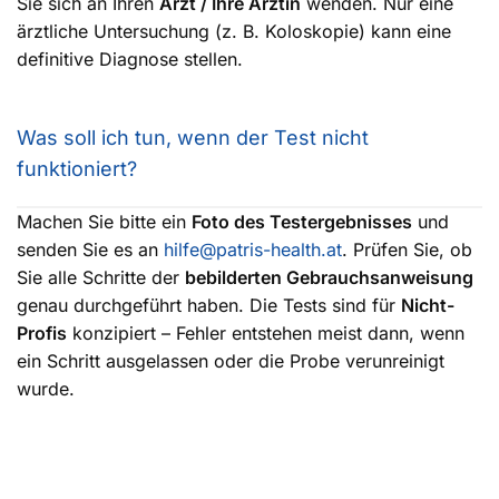
Sie sich an Ihren
Arzt / Ihre Ärztin
wenden. Nur eine
ärztliche Untersuchung (z. B. Koloskopie) kann eine
definitive Diagnose stellen.
Was soll ich tun, wenn der Test nicht
funktioniert?
Machen Sie bitte ein
Foto des Testergebnisses
und
senden Sie es an
hilfe@patris-health.at
. Prüfen Sie, ob
Sie alle Schritte der
bebilderten Gebrauchsanweisung
genau durchgeführt haben. Die Tests sind für
Nicht-
Profis
konzipiert – Fehler entstehen meist dann, wenn
ein Schritt ausgelassen oder die Probe verunreinigt
wurde.