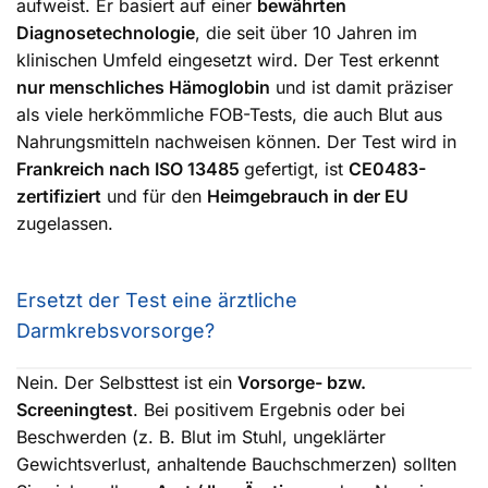
aufweist. Er basiert auf einer
bewährten
Diagnosetechnologie
, die seit über 10 Jahren im
klinischen Umfeld eingesetzt wird. Der Test erkennt
nur menschliches Hämoglobin
und ist damit präziser
als viele herkömmliche FOB-Tests, die auch Blut aus
Nahrungsmitteln nachweisen können. Der Test wird in
Frankreich nach ISO 13485
gefertigt, ist
CE0483-
zertifiziert
und für den
Heimgebrauch in der EU
zugelassen.
Ersetzt der Test eine ärztliche
Darmkrebsvorsorge?
Nein. Der Selbsttest ist ein
Vorsorge- bzw.
Screeningtest
. Bei positivem Ergebnis oder bei
Beschwerden (z. B. Blut im Stuhl, ungeklärter
Gewichtsverlust, anhaltende Bauchschmerzen) sollten