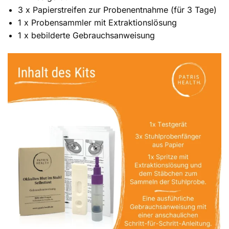
3 x Papierstreifen zur Probenentnahme (für 3 Tage)
1 x Probensammler mit Extraktionslösung
1 x bebilderte Gebrauchsanweisung