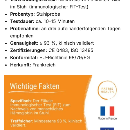
im Stuhl (immunologischer FIT-Test)
Probentyp:
Stuhlprobe
Testdauer:
ca. 10–15 Minuten
Probenahme:
an drei aufeinanderfolgenden Tagen
empfohlen
Genauigkeit:
≥ 93 %, klinisch validiert
Zertifizierungen:
CE 0483, ISO 13485
Konformität:
EU-Richtlinie 98/79/EG
Herkunft:
Frankreich