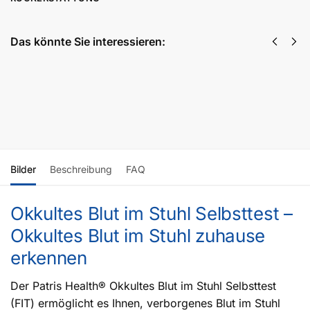
Das könnte Sie interessieren:
Verdauungstraktskit
58,80
€
inkl. MwSt
Weiterlesen
Bilder
Beschreibung
FAQ
Okkultes Blut im Stuhl Selbsttest –
Okkultes Blut im Stuhl zuhause
erkennen
Der Patris Health® Okkultes Blut im Stuhl Selbsttest
(FIT) ermöglicht es Ihnen, verborgenes Blut im Stuhl