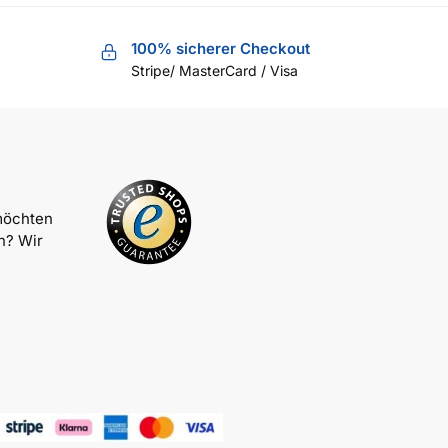
100% sicherer Checkout
Stripe/ MasterCard / Visa
möchten
n? Wir