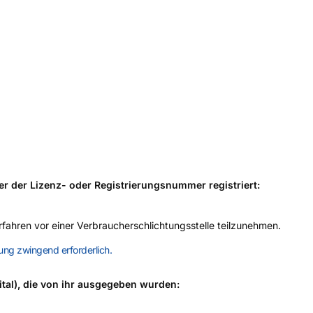
ter der Lizenz- oder Registrierungsnummer registriert:
erfahren vor einer Verbraucherschlichtungsstelle teilzunehmen.
ng zwingend erforderlich.
pital), die von ihr ausgegeben wurden: