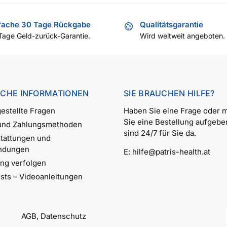
fache 30 Tage Rückgabe
Qualitätsgarantie
Tage Geld-zurück-Garantie.
Wird weltweit angeboten.
ICHE INFORMATIONEN
SIE BRAUCHEN HILFE?
estellte Fragen
Haben Sie eine Frage oder 
Sie eine Bestellung aufgebe
 und Zahlungsmethoden
sind 24/7 für Sie da.
tattungen und
ndungen
E:
hilfe@patris-health.at
ung verfolgen
ests – Videoanleitungen
AGB
,
Datenschutz