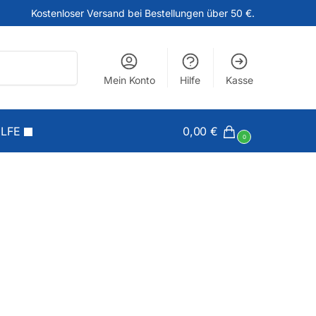
Kostenloser Versand bei Bestellungen über 50 €.
Suchen
Mein Konto
Hilfe
Kasse
ILFE
0,00
€
0