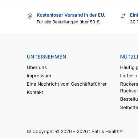
Kostenloser Versand in der EU.
Ein
Für alle Bestellungen über 50 €.
30 
UNTERNEHMEN
NÜTZL
Über uns
Häufig g
Impressum
Liefer-
Eine Nachricht vom Geschäftsführer
Rückers
Rückse
Kontakt
Bestell
Selbstt
© Copyright © 2020 – 2026 :
Patris
Health
®