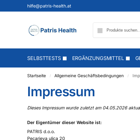
hilfe@patris-health.at
SELBSTTESTS
ERGÄNZUNGSMITTEL
G
Startseite
Allgemeine Geschäftsbedingungen
Imp
/
/
Impressum
Dieses Impressum wurde zuletzt am 04.05.2026 aktuali
Der Eigentümer dieser Website ist:
PATRIS d.o.o.
Pecarjeva ulica 20