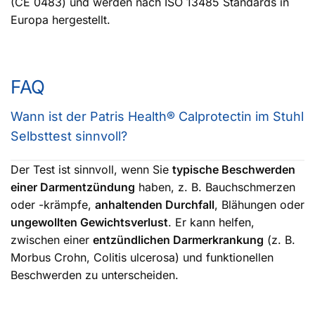
(CE 0483) und werden nach ISO 13485 Standards in
Europa hergestellt.
FAQ
Wann ist der Patris Health® Calprotectin im Stuhl
Selbsttest sinnvoll?
Der Test ist sinnvoll, wenn Sie
typische Beschwerden
einer Darmentzündung
haben, z. B. Bauchschmerzen
oder -krämpfe,
anhaltenden Durchfall
, Blähungen oder
ungewollten Gewichtsverlust
. Er kann helfen,
zwischen einer
entzündlichen Darmerkrankung
(z. B.
Morbus Crohn, Colitis ulcerosa) und funktionellen
Beschwerden zu unterscheiden.