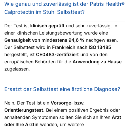
Wie genau und zuverlässig ist der Patris Health®
Calprotectin im Stuhl Selbsttest?
Der Test ist
klinisch geprüft
und sehr zuverlässig. In
einer klinischen Leistungsbewertung wurde eine
Genauigkeit von mindestens 94,6 %
nachgewiesen.
Der Selbsttest wird in
Frankreich nach ISO 13485
hergestellt, ist
CE0483-zertifiziert
und von den
europäischen Behörden für die
Anwendung zu Hause
zugelassen.
Ersetzt der Selbsttest eine ärztliche Diagnose?
Nein. Der Test ist ein
Vorsorge- bzw.
Orientierungstest
. Bei einem positiven Ergebnis oder
anhaltenden Symptomen sollten Sie sich an Ihren
Arzt
oder Ihre Ärztin
wenden, um weitere