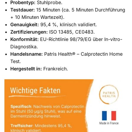
Probentyp:
Stuhlprobe.
Testdauer:
15 Minuten (ca. 5 Minuten Durchführung
+ 10 Minuten Wartezeit).
Genauigkeit:
95,4 %, klinisch validiert.
Zertifizierungen:
ISO 13485, CE0483.
Konformität:
EU-Richtlinie 98/79/EG über In-vitro-
Diagnostika.
Handelsname:
Patris Health® – Calprotectin Home
Test.
Hergestellt in:
Frankreich.