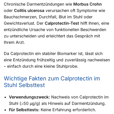
Chronische Darmentzündungen wie
Morbus Crohn
oder
Colitis ulcerosa
verursachen oft Symptome wie
Bauchschmerzen, Durchfall, Blut im Stuhl oder
Gewichtsverlust. Der
Calprotectin-Test
hilft Ihnen, eine
entzündliche Ursache von funktionellen Beschwerden
zu unterscheiden und erleichtert das Gespräch mit
Ihrem Arzt.
Da Calprotectin ein stabiler Biomarker ist, lässt sich
eine Entzündung frühzeitig und zuverlässig nachweisen
– einfach durch eine kleine Stuhlprobe.
Wichtige Fakten zum Calprotectin im
Stuhl Selbsttest
Verwendungszweck:
Nachweis von Calprotectin im
Stuhl (≥50 µg/g) als Hinweis auf Darmentzündung.
Für Selbsttests:
Keine Erfahrung erforderlich.