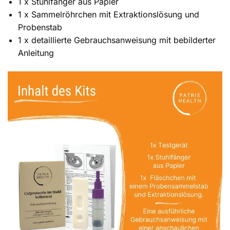
1 x Stuhlfänger aus Papier
1 x Sammelröhrchen mit Extraktionslösung und
Probenstab
1 x detaillierte Gebrauchsanweisung mit bebilderter
Anleitung