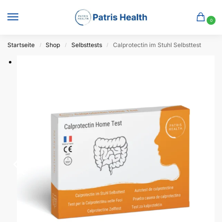
0
Startseite
Shop
Selbsttests
Calprotectin im Stuhl Selbsttest
/
/
/