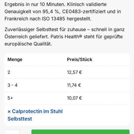
Ergebnis in nur 10 Minuten. Klinisch validierte
Genauigkeit von 95,4 %, CE0483-zertifiziert und in
Frankreich nach ISO 13485 hergestellt.
Zuverlässiger Selbsttest für zuhause – schnell in ganz
Österreich geliefert. Patris Health® steht für geprüfte
europäische Qualität.
Menge
Preis/Stück
2
12,57
€
3 - 4
11,74
€
5+
10,07
€
×
Calprotectin im Stuhl
Selbsttest