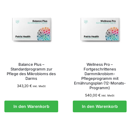
Balance Plus –
Wellness Pro –
Standardprogramm zur
Fortgeschrittenes
Pflege des Mikrobioms des
Darmmikrobiom-
Darms
Pflegeprogramm mit
Ernährungsplan (12-Monats-
343,20
€
inkl. MwSt
Programm)
540,00
€
inkl. MwSt
In den Warenkorb
In den Warenkorb