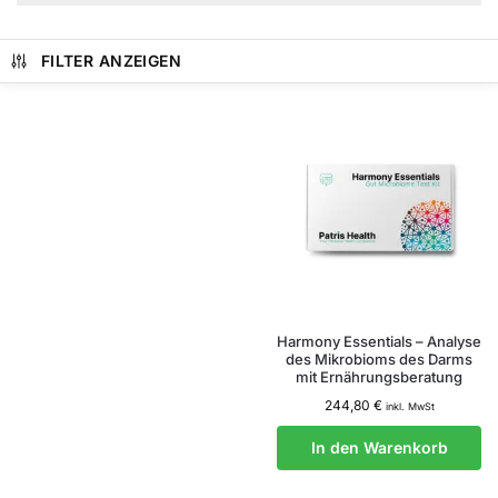
FILTER ANZEIGEN
Harmony Essentials – Analyse
des Mikrobioms des Darms
mit Ernährungsberatung
244,80
€
inkl. MwSt
In den Warenkorb