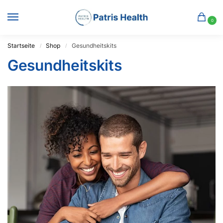
0
Startseite
Shop
Gesundheitskits
/
/
Gesundheitskits