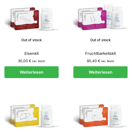
Out of stock
Out of stock
Eisenkit
Fruchtbarkeitskit
30,00
€
80,40
€
inkl. MwSt
inkl. MwSt
Weiterlesen
Weiterlesen