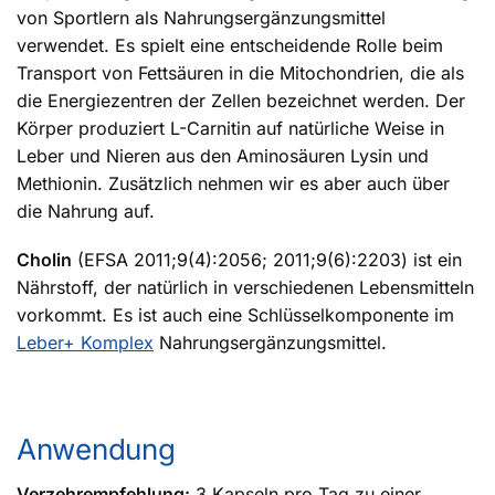
von Sportlern als Nahrungsergänzungsmittel
verwendet. Es spielt eine entscheidende Rolle beim
Transport von Fettsäuren in die Mitochondrien, die als
die Energiezentren der Zellen bezeichnet werden. Der
Körper produziert L-Carnitin auf natürliche Weise in
Leber und Nieren aus den Aminosäuren Lysin und
Methionin. Zusätzlich nehmen wir es aber auch über
die Nahrung auf.
Cholin
(EFSA 2011;9(4):2056; 2011;9(6):2203) ist ein
Nährstoff, der natürlich in verschiedenen Lebensmitteln
vorkommt. Es ist auch eine Schlüsselkomponente im
Leber+ Komplex
Nahrungsergänzungsmittel.
Anwendung
Verzehrempfehlung:
3 Kapseln pro Tag zu einer