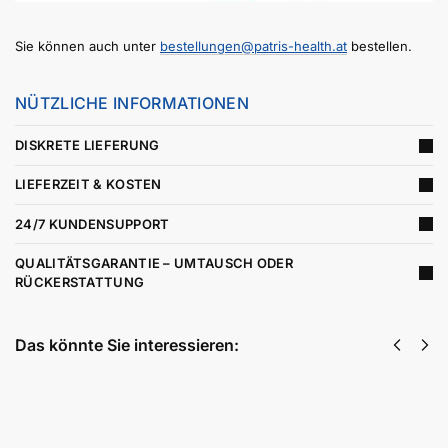
Sie können auch unter
bestellungen@patris-health.at
bestellen.
NÜTZLICHE INFORMATIONEN
DISKRETE LIEFERUNG
LIEFERZEIT & KOSTEN
24/7 KUNDENSUPPORT
QUALITÄTSGARANTIE – UMTAUSCH ODER
RÜCKERSTATTUNG
Das könnte Sie interessieren:
Fruchtbarkeitskit
80,40
€
inkl. MwSt
Weiterlesen