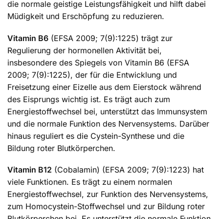
die normale geistige Leistungsfähigkeit und hilft dabei
Müdigkeit und Erschöpfung zu reduzieren.
Vitamin B6
(EFSA 2009; 7(9):1225) trägt zur
Regulierung der hormonellen Aktivität bei,
insbesondere des Spiegels von Vitamin B6 (EFSA
2009; 7(9):1225), der für die Entwicklung und
Freisetzung einer Eizelle aus dem Eierstock während
des Eisprungs wichtig ist. Es trägt auch zum
Energiestoffwechsel bei, unterstützt das Immunsystem
und die normale Funktion des Nervensystems. Darüber
hinaus reguliert es die Cystein-Synthese und die
Bildung roter Blutkörperchen.
Vitamin B12
(Cobalamin) (EFSA 2009; 7(9):1223) hat
viele Funktionen. Es trägt zu einem normalen
Energiestoffwechsel, zur Funktion des Nervensystems,
zum Homocystein-Stoffwechsel und zur Bildung roter
Blutkörperchen bei. Es unterstützt die normale Funktion