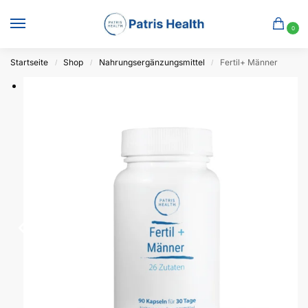
0
Startseite
Shop
Nahrungsergänzungsmittel
Fertil+ Männer
/
/
/