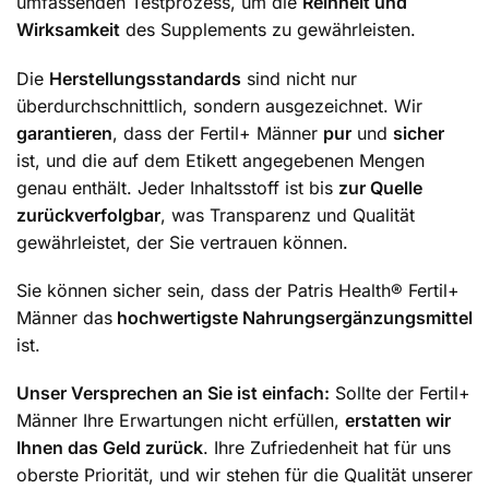
umfassenden Testprozess, um die
Reinheit und
Wirksamkeit
des Supplements zu gewährleisten.
Die
Herstellungsstandards
sind nicht nur
überdurchschnittlich, sondern ausgezeichnet. Wir
garantieren
, dass der Fertil+ Männer
pur
und
sicher
ist, und die auf dem Etikett angegebenen Mengen
genau enthält. Jeder Inhaltsstoff ist bis
zur Quelle
zurückverfolgbar
, was Transparenz und Qualität
gewährleistet, der Sie vertrauen können.
Sie können sicher sein, dass der Patris Health® Fertil+
Männer das
hochwertigste Nahrungsergänzungsmittel
ist.
Unser Versprechen an Sie ist einfach:
Sollte der Fertil+
Männer Ihre Erwartungen nicht erfüllen,
erstatten wir
Ihnen das Geld zurück
. Ihre Zufriedenheit hat für uns
oberste Priorität, und wir stehen für die Qualität unserer