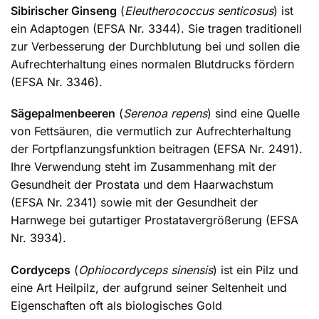
Sibirischer Ginseng
(
Eleutherococcus senticosus
) ist
ein Adaptogen (EFSA Nr. 3344). Sie tragen traditionell
zur Verbesserung der Durchblutung bei und sollen die
Aufrechterhaltung eines normalen Blutdrucks fördern
(EFSA Nr. 3346).
Sägepalmenbeeren
(
Serenoa repens
) sind eine Quelle
von Fettsäuren, die vermutlich zur Aufrechterhaltung
der Fortpflanzungsfunktion beitragen (EFSA Nr. 2491).
Ihre Verwendung steht im Zusammenhang mit der
Gesundheit der Prostata und dem Haarwachstum
(EFSA Nr. 2341) sowie mit der Gesundheit der
Harnwege bei gutartiger Prostatavergrößerung (EFSA
Nr. 3934).
Cordyceps
(
Ophiocordyceps sinensis
) ist ein Pilz und
eine Art Heilpilz, der aufgrund seiner Seltenheit und
Eigenschaften oft als biologisches Gold