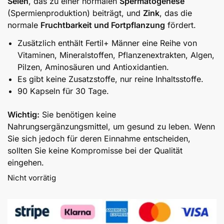
Selen
, das zu einer normalen
Spermatogenese
(Spermienproduktion) beiträgt, und
Zink
, das die
normale
Fruchtbarkeit und Fortpflanzung
fördert.
Zusätzlich enthält Fertil+ Männer eine Reihe von
Vitaminen, Mineralstoffen, Pflanzenextrakten, Algen,
Pilzen, Aminosäuren und Antioxidantien.
Es gibt keine Zusatzstoffe, nur reine Inhaltsstoffe.
90 Kapseln für 30 Tage.
Wichtig:
Sie benötigen keine
Nahrungsergänzungsmittel, um gesund zu leben. Wenn
Sie sich jedoch für deren Einnahme entscheiden,
sollten Sie keine Kompromisse bei der Qualität
eingehen.
Nicht vorrätig