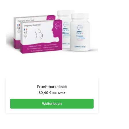
Fruchtbarkeitskit
80,40
€
inkl. MwSt
Weiterlesen