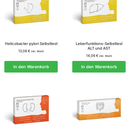
Helicobacter pylori Selbsttest
Leberfunktions-Selbsttest
ALT und AST
13,06
€
inkl. MwSt
14,06
€
inkl. MwSt
In den Warenkorb
In den Warenkorb