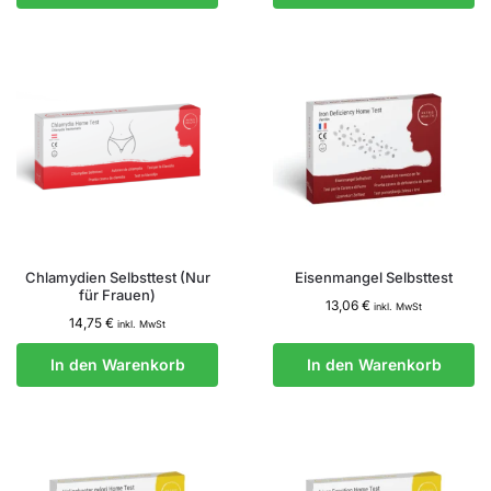
Chlamydien Selbsttest (Nur
Eisenmangel Selbsttest
für Frauen)
13,06
€
inkl. MwSt
14,75
€
inkl. MwSt
In den Warenkorb
In den Warenkorb