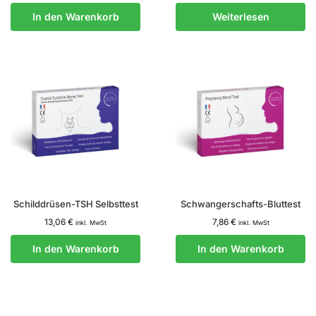
In den Warenkorb
Weiterlesen
Schilddrüsen-TSH Selbsttest
Schwangerschafts-Bluttest
13,06
€
7,86
€
inkl. MwSt
inkl. MwSt
In den Warenkorb
In den Warenkorb