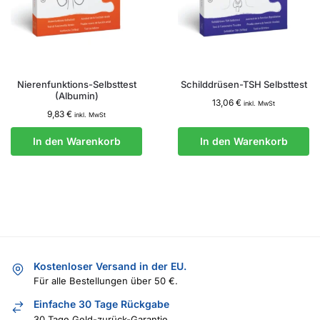
Nierenfunktions-Selbsttest
Schilddrüsen-TSH Selbsttest
(Albumin)
13,06
€
inkl. MwSt
9,83
€
inkl. MwSt
In den Warenkorb
In den Warenkorb
Kostenloser Versand in der EU.
Für alle Bestellungen über 50 €.
Einfache 30 Tage Rückgabe
30 Tage Geld-zurück-Garantie.