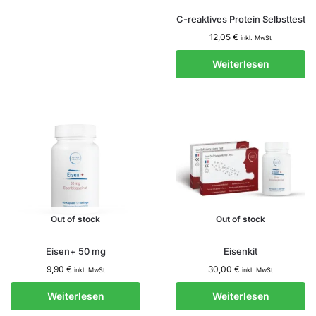
C-reaktives Protein Selbsttest
12,05
€
inkl. MwSt
Weiterlesen
Out of stock
Out of stock
Eisen+ 50 mg
Eisenkit
9,90
€
30,00
€
inkl. MwSt
inkl. MwSt
Weiterlesen
Weiterlesen