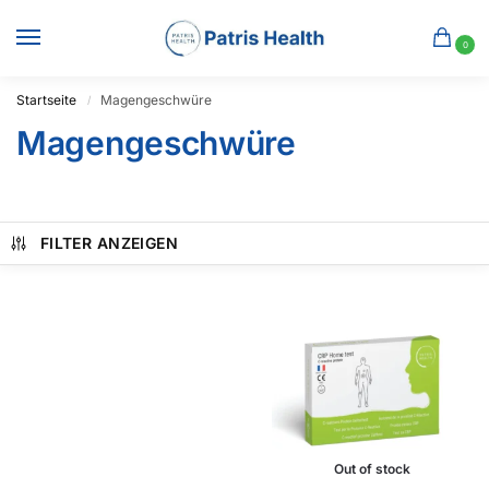
0
Startseite
Magengeschwüre
/
Magengeschwüre
FILTER ANZEIGEN
Out of stock