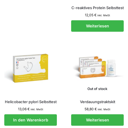
C-reaktives Protein Selbsttest
12,05
€
inkl. MwSt
Weiterlesen
Out of stock
Helicobacter pylori Selbsttest
Verdauungstraktskit
13,06
€
58,80
€
inkl. MwSt
inkl. MwSt
In den Warenkorb
Weiterlesen