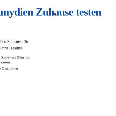
mydien Zuhause testen
Selbsttest (Nur für
Frauen)
5
€
inkl. MwSt